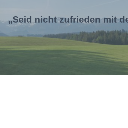
„Seid nicht zufrieden mit 