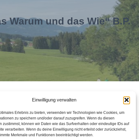
das Warum und das Wie“ B.P.
Einwilligung verwalten
ptimales Erlebnis zu bieten, verwenden wir Technologien wie Cookies, um
mationen zu speichern und/oder darauf zuzugreifen. Wenn du diesen
 zustimmst, können wir Daten wie das Surfverhalten oder eindeutige IDs auf
te verarbeiten. Wenn du deine Einwilligung nicht erteilst oder zurückziehst,
immte Merkmale und Funktionen beeinträchtigt werden.