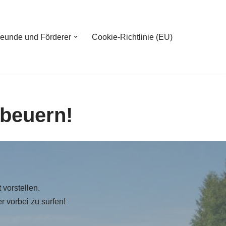
reunde und Förderer
Cookie-Richtlinie (EU)
tbeuern!
 vorstellen.
er vorbei zu surfen!