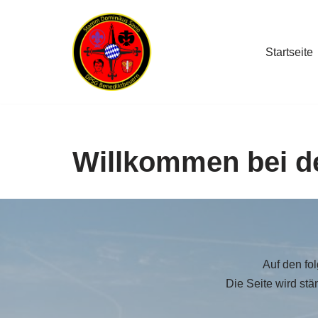
Skip
Startseite
to
content
Willkommen bei d
Auf den fol
Die Seite wird stän